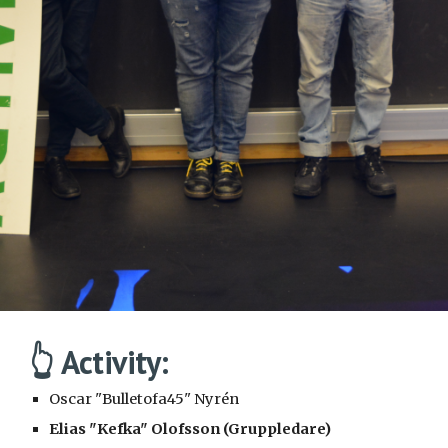
👆 Activity:
Oscar "Bulletofa45" Nyrén
Elias "Kefka" Olofsson (Gruppledare)