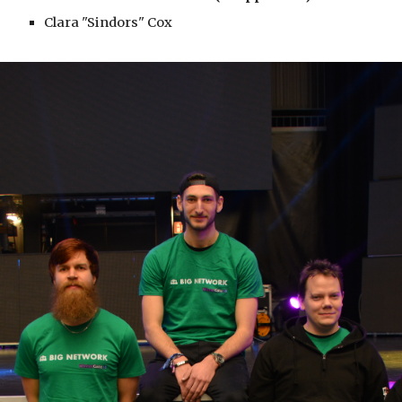
Clara "Sindors" Cox