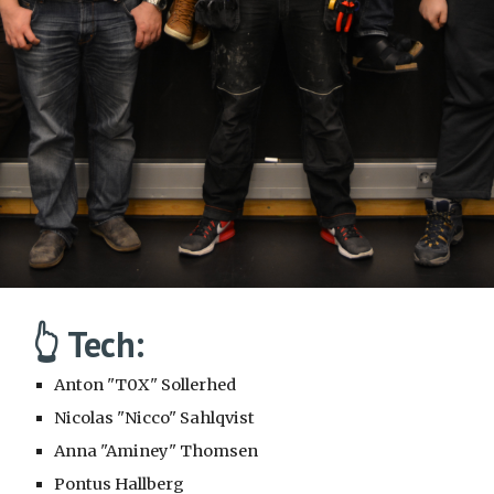
👆 Tech:
Anton "T0X" Sollerhed
Nicolas "Nicco" Sahlqvist
Anna "Aminey" Thomsen
Pontus Hallberg