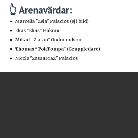
👆 Arenavärdar:
Marcella "Zela" Palacios (ej i bild)
Elias "Elias" Hakuni
Mikael "Zlatan" Gudmundson
Thomas "TokTompa" (Gruppledare)
Nicole "ZassaFraZ" Palacios 