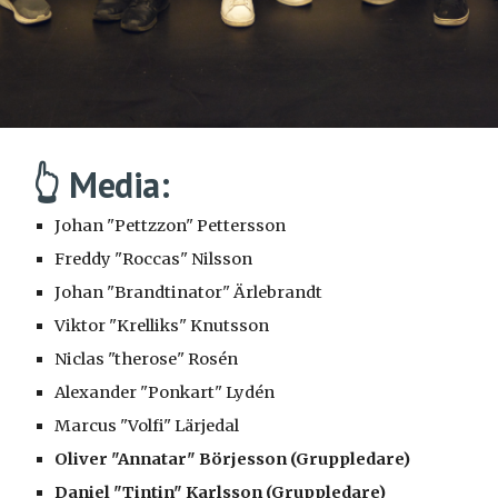
👆 Media:
Johan "Pettzzon" Pettersson
Freddy "Roccas" Nilsson
Johan "Brandtinator" Ärlebrandt
Viktor "Krelliks" Knutsson
Niclas "therose" Rosén
Alexander "Ponkart" Lydén
Marcus "Volfi" Lärjedal
Oliver "Annatar" Börjesson (Gruppledare)
Daniel "Tintin" Karlsson (Gruppledare)