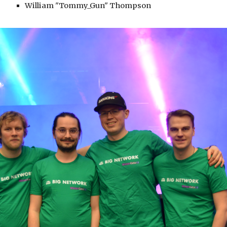
William "Tommy_Gun" Thompson