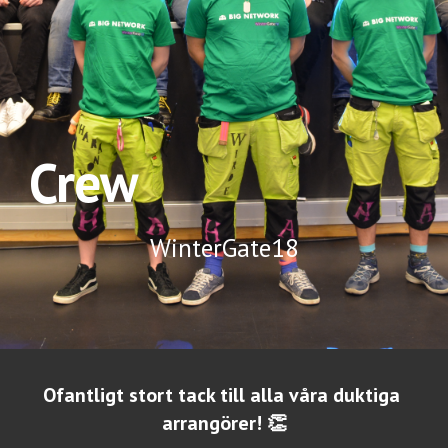
Crew
WinterGate18
Ofantligt stort tack till alla våra duktiga 
arrangörer! 👏