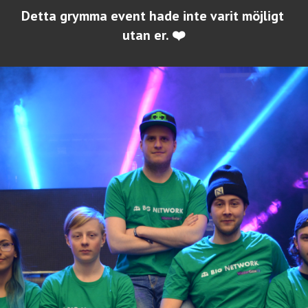
Detta grymma event hade inte varit möjligt 
utan er. ❤️