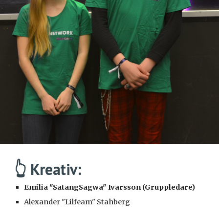
👆 Kreativ:
Emilia "SatangSagwa" Ivarsson (Gruppledare)
Alexander "Lilfeam" Stahberg