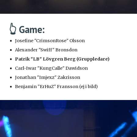
👆 Game:
Josefine "CrimsonRose" Olsson
Alexander "Swiff" Bronsdon
Patrik "LB" Lövgren Berg (Gruppledare)
Carl-Iwar "KungCalle" Dawidson
Jonathan "Imjexz" Zakrisson
Benjamin "ErHuZ" Fransson (ej i bild)